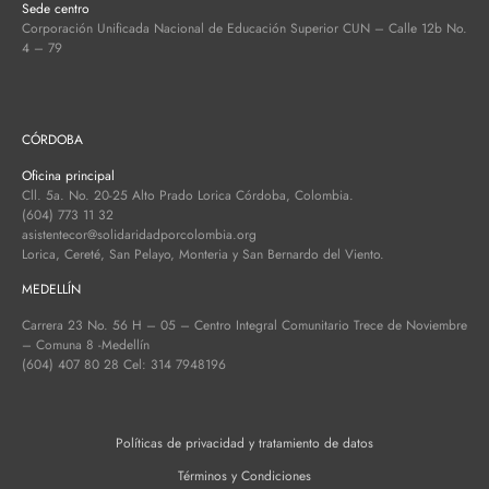
Sede centro
Corporación Unificada Nacional de Educación Superior CUN – Calle 12b No.
4 – 79
CÓRDOBA
Oficina principal
Cll. 5a. No. 20-25 Alto Prado Lorica Córdoba, Colombia.
(604) 773 11 32
asistentecor@solidaridadporcolombia.org
Lorica, Cereté, San Pelayo, Monteria y San Bernardo del Viento.
MEDELLÍN
Carrera 23 No. 56 H – 05 – Centro Integral Comunitario Trece de Noviembre
– Comuna 8 -Medellín
(604) 407 80 28 Cel: 314 7948196
Políticas de privacidad y tratamiento de datos
Términos y Condiciones