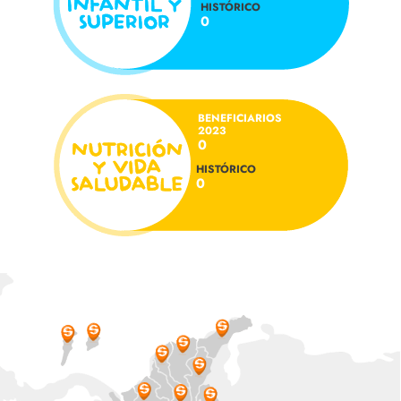
HISTÓRICO
0
BENEFICIARIOS
2023
0
HISTÓRICO
0