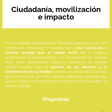
Ciudadanía, movilización
e impacto
En la Fundación Solidaridad por Colombia buscamos hacer una
contribución importante y creativa para
crear conciencia y
movilizar energías para el cambio social
. Por lo anterior,
promovemos el reconocimiento y la participación de nuestras
niñas, niños, adolescentes, jóvenes y adultos en los distintos
ámbitos sociales para el
ejercicio de sus derechos y la
transformación de su realidad
. Creamos una fuerza social a través
de la construcción de redes locales, regionales y globales que
genera cambios de comportamiento y actitudes de la sociedad y la
institucionalidad.
Programas