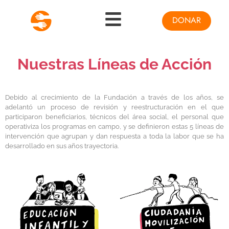
DONAR
Nuestras Líneas de Acción
Debido al crecimiento de la Fundación a través de los años, se
adelantó un proceso de revisión y reestructuración en el que
participaron beneficiarios, técnicos del área social, el personal que
operativiza los programas en campo, y se definieron estas 5 líneas de
intervención que agrupan y dan respuesta a toda la labor que se ha
desarrollado en sus años trayectoria.