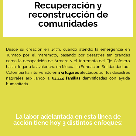
Recuperación y
reconstrucción de
comunidades
Desde su creación en 1979, cuando atendió la emergencia en
Tumaco por el maremoto, pasando por desastres tan grandes
como la desaparición de Armero y el terremoto del Eje Cafetero
hasta llegar a la avalancha en Mocoa, la Fundación Solidaridad por
Colombia ha intervenido en
174 lugares
afectados por los desastres
naturales auxiliando a
64.
444 familias
damnificadas con ayuda
humanitaria.
La labor adelantada en esta línea de
acción tiene hoy 3 distintos enfoques: