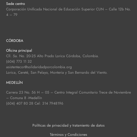
Sede centro
Corporación Unificada Nacional de Educación Superior CUN – Calle 12b No.
4 – 79
CÓRDOBA
Oficina principal
Cll. 5a. No. 20-25 Alto Prado Lorica Córdoba, Colombia.
(604) 773 11 32
asistentecor@solidaridadporcolombia.org
Lorica, Cereté, San Pelayo, Monteria y San Bernardo del Viento.
MEDELLÍN
Carrera 23 No. 56 H – 05 – Centro Integral Comunitario Trece de Noviembre
– Comuna 8 -Medellín
(604) 407 80 28 Cel: 314 7948196
Políticas de privacidad y tratamiento de datos
Términos y Condiciones