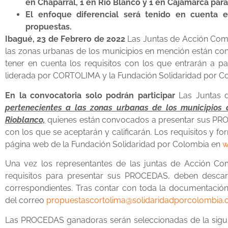
en Chaparral, 1 en Río Blanco y 1 en Cajamarca para 
El enfoque diferencial será tenido en cuenta
propuestas.
Ibagué, 23 de Febrero de 2022
Las Juntas de Acción Com
las zonas urbanas de los municipios en mención están 
tener en cuenta los requisitos con los que entrarán a par
liderada por CORTOLIMA y la Fundación Solidaridad por C
En la convocatoria solo podrán participar
Las Juntas
pertenecientes a las zonas urbanas de los municipios 
Rioblanco,
quienes están convocados a presentar sus PROC
con los que se aceptarán y calificarán. Los requisitos y fo
página web de la Fundación Solidaridad por Colombia en
w
Una vez los representantes de las juntas de Acción C
requisitos para presentar sus PROCEDAS, deben descarg
correspondientes. Tras contar con toda la documentació
del correo
propuestascortolima@solidaridadporcolombia.
Las PROCEDAS ganadoras serán seleccionadas de la siguie