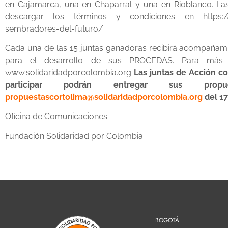
en Cajamarca, una en Chaparral y una en Rioblanco. Las 
descargar los términos y condiciones en https://w
sembradores-del-futuro/
Cada una de las 15 juntas ganadoras recibirá acompañamie
para el desarrollo de sus PROCEDAS. Para más i
www.solidaridadporcolombia.org
Las juntas de Acción c
participar podrán entregar sus pro
propuestascortolima@solidaridadporcolombia.org
del 17
Oficina de Comunicaciones
Fundación Solidaridad por Colombia.
BOGOTÁ