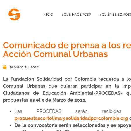
INICIO
¿QUÉ HACEMOS?
¿QUIÉNES SOMOS
Comunicado de prensa a los re
Acción Comunal Urbanas
febrero 28, 2022
La Fundación Solidaridad por Colombia recuerda a lo
Comunal
Urbanas que quieran participar en la im
Ciudadanos de Educación Ambiental-PROCEDAS- qu
propuestas es el 5 de Marzo de 2022.
Las PROCEDAS serán recibidas e
propuestascortolima@solidaridadporcolombia.org
d
De la convocatoria serán seleccionadas y se apoy