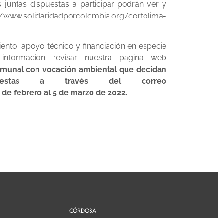
juntas dispuestas a participar podrán ver y
ww.solidaridadporcolombia.org/cortolima-
nto, apoyo técnico y financiación en especie
nformación revisar nuestra página web
omunal con vocación ambiental que decidan
puestas a través del correo
 de febrero al 5 de marzo de 2022.
CÓRDOBA