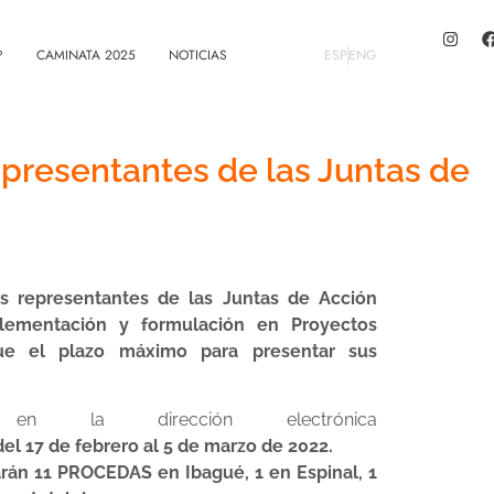
?
CAMINATA 2025
NOTICIAS
ESP
ENG
presentantes de las Juntas de
s representantes de las Juntas de Acción
plementación y formulación en Proyectos
e el plazo máximo para presentar sus
n la dirección electrónica
el 17 de febrero al 5 de marzo de 2022.
arán 11 PROCEDAS en Ibagué, 1 en Espinal, 1