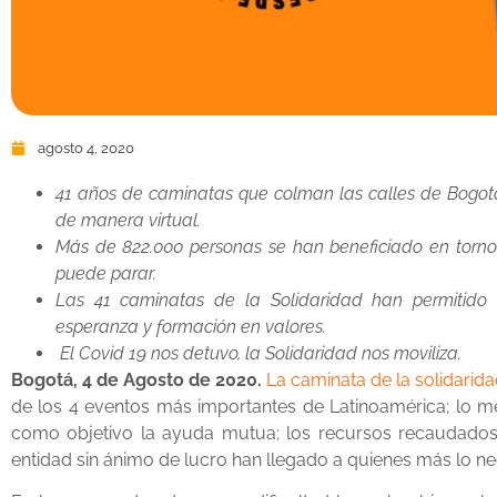
agosto 4, 2020
41 años de caminatas que colman las calles de Bogotá
de manera virtual.
Más de 822.000 personas se han beneficiado en torno 
puede parar.
Las 41 caminatas de la Solidaridad han permitido
esperanza y formación en valores.
El Covid 19 nos detuvo, la Solidaridad nos moviliza.
Bogotá, 4 de Agosto de 2020.
La caminata de la solidarid
de los 4 eventos más importantes de Latinoamérica; lo me
como objetivo la ayuda mutua; los recursos recaudados
entidad sin ánimo de lucro han llegado a quienes más lo ne