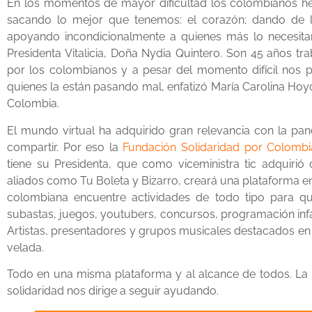
En los momentos de mayor dificultad los colombianos 
sacando lo mejor que tenemos: el corazón; dando de l
apoyando incondicionalmente a quienes más lo necesita
Presidenta Vitalicia, Doña Nydia Quintero. Son 45 años 
por los colombianos y a pesar del momento difícil nos
quienes la están pasando mal, enfatizó María Carolina Hoy
Colombia.
El mundo virtual ha adquirido gran relevancia con la pa
compartir. Por eso la
Fundación Solidaridad por Colomb
tiene su Presidenta, que como viceministra tic adquiri
aliados como Tu Boleta y Bizarro, creará una plataforma en 
colombiana encuentre actividades de todo tipo para q
subastas, juegos, youtubers, concursos, programación infa
Artistas, presentadores y grupos musicales destacados en 
velada.
Todo en una misma plataforma y al alcance de todos. La n
solidaridad nos dirige a seguir ayudando.