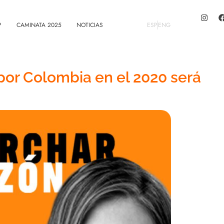
?
CAMINATA 2025
NOTICIAS
ESP
ENG
por Colombia en el 2020 será