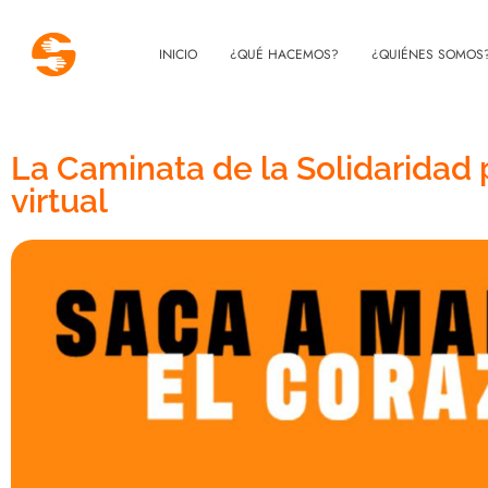
INICIO
¿QUÉ HACEMOS?
¿QUIÉNES SOMOS
La Caminata de la Solidaridad 
virtual