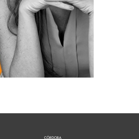
CÓRDOBA