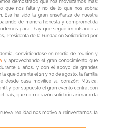
hemos demostrado que nos movilizamos más;
o que nos falta y no de lo que nos sobra;
n. Esa ha sido la gran enseñanza de nuestra
trabajando de manera honesta y comprometida
 podemos parar, hay que seguir impulsando a
os, Presidenta de la Fundación Solidaridad por
ndemia, convirtiéndose en medio de reunión y
ia
y aprovechando el gran conocimiento que
ó durante 6 años, y con el apoyo de grandes
la que durante el 29 y 30 de agosto, la familia
ue desde casa movilice su corazón: Música,
ntil y por supuesto el gran evento central con
el país, que con corazón solidario animarán la
ueva realidad nos motivó a reinventarnos; la