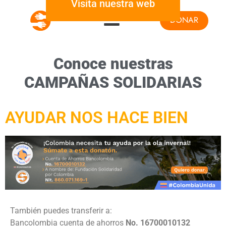
Visita nuestra web
DONAR
Conoce nuestras
CAMPAÑAS SOLIDARIAS
AYUDAR NOS HACE BIEN
También puedes transferir a:
Bancolombia cuenta de ahorros
No. 16700010132