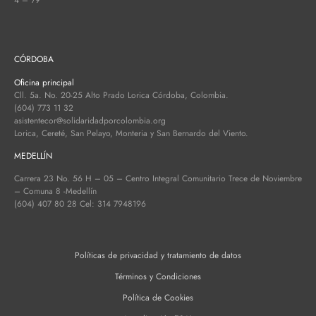
CÓRDOBA
Oficina principal
Cll. 5a. No. 20-25 Alto Prado Lorica Córdoba, Colombia.
(604) 773 11 32
asistentecor@solidaridadporcolombia.org
Lorica, Cereté, San Pelayo, Monteria y San Bernardo del Viento.
MEDELLÍN
Carrera 23 No. 56 H – 05 – Centro Integral Comunitario Trece de Noviembre
– Comuna 8 -Medellín
(604) 407 80 28 Cel: 314 7948196
Políticas de privacidad y tratamiento de datos
Términos y Condiciones
Política de Cookies