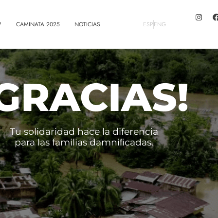
?
CAMINATA 2025
NOTICIAS
ESP
ENG
¡GRACIAS!
Tu solidaridad hace la diferencia
para las familias damniﬁcadas.