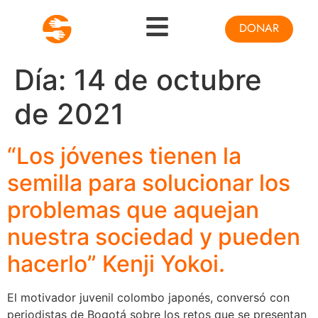
DONAR
Día:
14 de octubre
de 2021
“Los jóvenes tienen la
semilla para solucionar los
problemas que aquejan
nuestra sociedad y pueden
hacerlo” Kenji Yokoi.
El motivador juvenil colombo japonés, conversó con
periodistas de Bogotá sobre los retos que se presentan