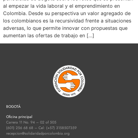
al empezar la vida laboral y el emprendimiento en
Colombia. Desde su perspectiva un valor agregado de
los colombianos es la recursividad frente a situaciones
adversas, lo que permite innovar con propuestas que
aumentan las ofertas de trabajo en […]
BOGOTÁ
Oficina principal
Carrera 11 No. 94 – 02 of 505
(601) 256 68 68 – Cel: (+57) 3158507359
recepcion@solidaridadporcolombia.org