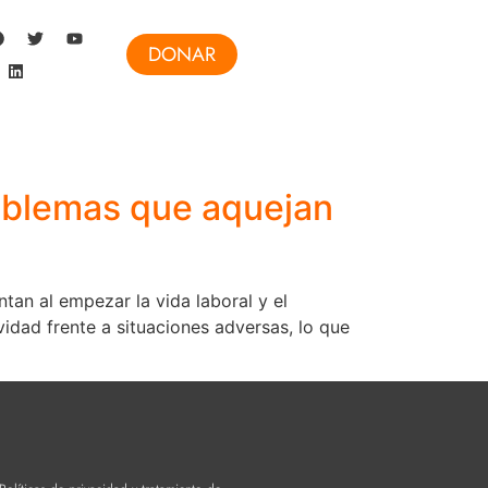
DONAR
problemas que aquejan
tan al empezar la vida laboral y el
dad frente a situaciones adversas, lo que