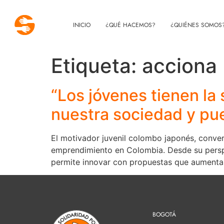
INICIO
¿QUÉ HACEMOS?
¿QUIÉNES SOMOS
Etiqueta:
acciona
“Los jóvenes tienen la
nuestra sociedad y pue
El motivador juvenil colombo japonés, conver
emprendimiento en Colombia. Desde su perspec
permite innovar con propuestas que aumentan
BOGOTÁ