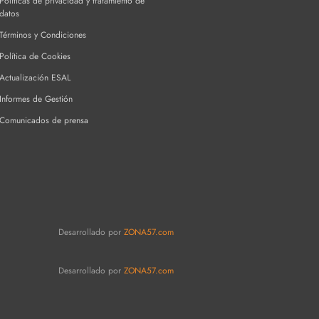
Políticas de privacidad y tratamiento de
datos
Términos y Condiciones
Política de Cookies
Actualización ESAL
Informes de Gestión
Comunicados de prensa
Desarrollado por
ZONA57.com
Desarrollado por
ZONA57.com