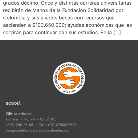
grados décimo, Once y distintas carreras universitarias
recibirán de Manos de la Fundación Solidaridad por
Colombia y sus aliados becas con recursos que
ascienden a $103.650.000; ayudas económicas que les
servirán para continuar con sus estudios. En la […]
BOGOTÁ
Oficina principal
Carrera 11 No. 94 – 02 of 505
(601) 256 68 68 – Cel: (+57) 3158507359
recepcion@solidaridadporcolombia.org