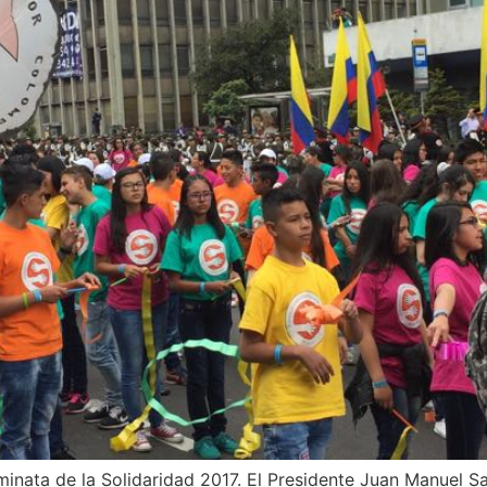
aminata de la Solidaridad 2017. El Presidente Juan Manuel S