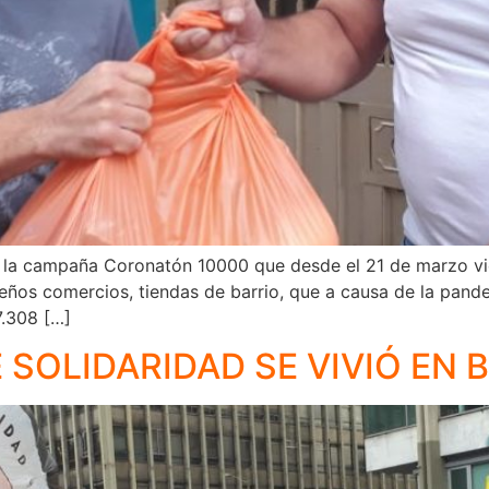
 a la campaña Coronatón 10000 que desde el 21 de marzo vi
ños comercios, tiendas de barrio, que a causa de la pande
7.308 […]
 SOLIDARIDAD SE VIVIÓ EN