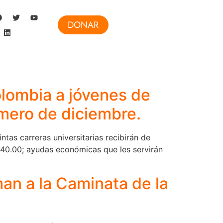
DONAR
olombia a jóvenes de
imero de diciembre.
tas carreras universitarias recibirán de
740.00; ayudas económicas que les servirán
man a la Caminata de la
.