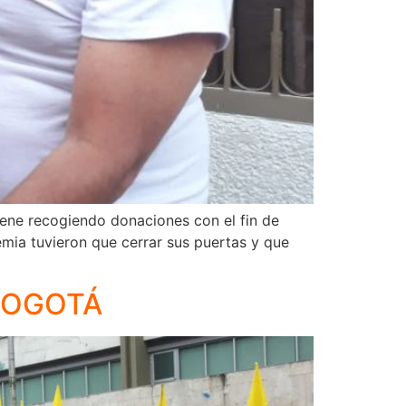
ene recogiendo donaciones con el fin de
mia tuvieron que cerrar sus puertas y que
 BOGOTÁ