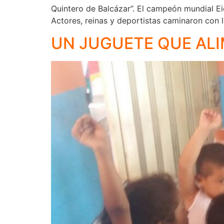
Quintero de Balcázar”. El campeón mundial Eid
Actores, reinas y deportistas caminaron con 
UN JUGUETE QUE AL