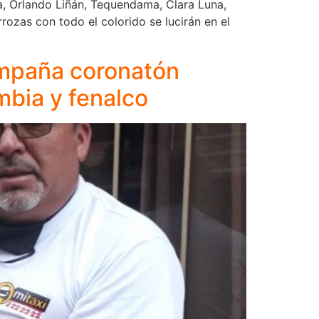
ua, Orlando Liñán, Tequendama, Clara Luna,
rozas con todo el colorido se lucirán en el
ampaña coronatón
mbia y fenalco