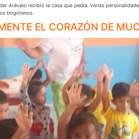
er Arévalo recibió la casa que pedía. Varias personalidades
los bogotanos.
IMENTE EL CORAZÓN DE MU