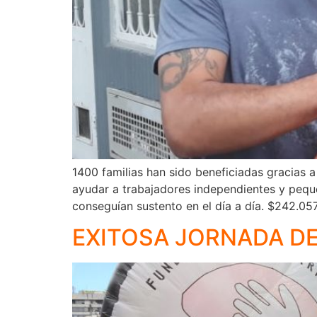
1400 familias han sido beneficiadas gracias
ayudar a trabajadores independientes y peque
conseguían sustento en el día a día. $242.05
EXITOSA JORNADA DE