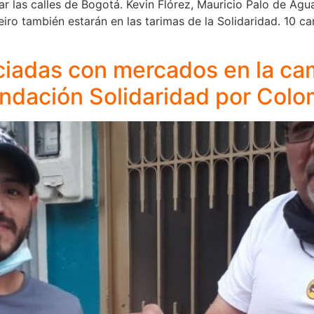
ar las calles de Bogotá. Kevin Flórez, Mauricio Palo de Ag
o también estarán en las tarimas de la Solidaridad. 10 car
ciadas con mercados en la c
undación Solidaridad por Colo