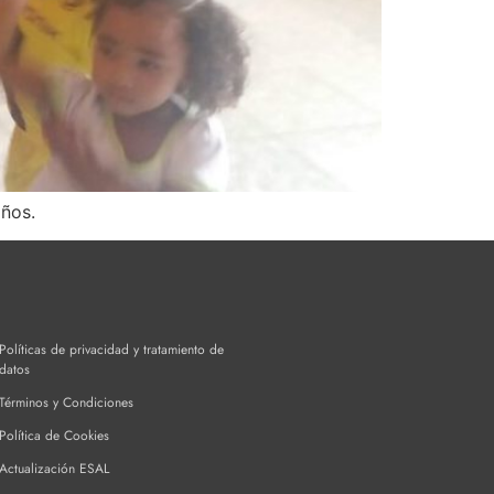
iños.
Políticas de privacidad y tratamiento de
datos
Términos y Condiciones
Política de Cookies
Actualización ESAL